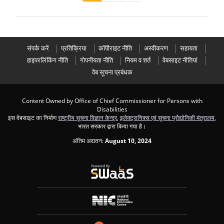
संपर्क करें
प्रतिक्रिया
कॉपीराइट नीति
अस्वीकरण
सहायता
हाइपरलिंकिंग नीति
गोपनीयता नीति
नियम व शर्त
वेबसाइट नीतियां
वेब सूचना प्रबंधक
Content Owned by Office of Chief Commissioner for Persons with
Disabilities
इस वेबसाइट का निर्माण
राष्ट्रीय सूचना विज्ञान केन्द्र
,
इलेक्ट्रानिक्स एवं सूचना प्रौद्योगिकी मंत्रालय
,
भारत सरकार द्वारा किया गया है।
अंतिम अद्यतन:
August 10, 2024