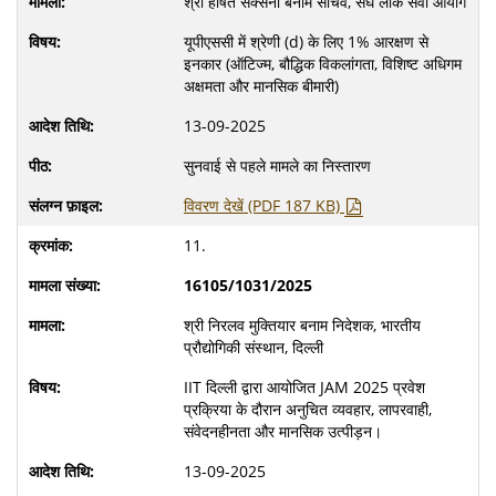
श्री हर्षित सक्सेना बनाम सचिव, संघ लोक सेवा आयोग
यूपीएससी में श्रेणी (d) के लिए 1% आरक्षण से
इनकार (ऑटिज्म, बौद्धिक विकलांगता, विशिष्ट अधिगम
अक्षमता और मानसिक बीमारी)
13-09-2025
सुनवाई से पहले मामले का निस्तारण
विवरण देखें (PDF 187 KB)
11.
16105/1031/2025
श्री निरलव मुक्तियार बनाम निदेशक, भारतीय
प्रौद्योगिकी संस्थान, दिल्ली
IIT दिल्ली द्वारा आयोजित JAM 2025 प्रवेश
प्रक्रिया के दौरान अनुचित व्यवहार, लापरवाही,
संवेदनहीनता और मानसिक उत्पीड़न।
13-09-2025